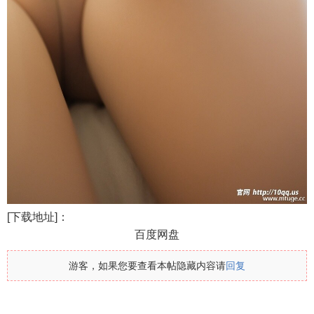
[下载地址]：
百度网盘
游客，如果您要查看本帖隐藏内容请
回复