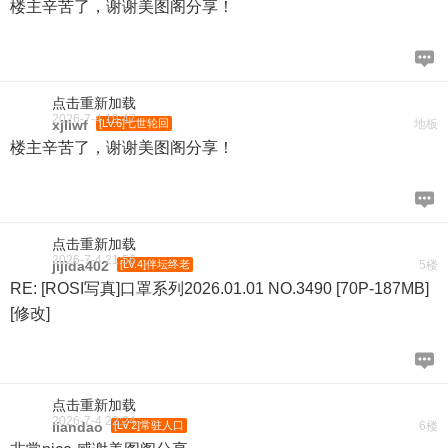
楼主辛苦了，谢谢美图阁分享！
点击重新加载
2026-7-4 19:47
xjliwf
[LV.6]七世轮回
地板
楼主辛苦了，谢谢美图阁分享！
点击重新加载
2026-7-4 21:56
jijida402
[LV.4]伴坛终老
5楼
RE: [ROSI写真]口罩系列2026.01.01 NO.3490 [70P-187MB]
[修改]
点击重新加载
2026-7-4 22:24
liandao
[LV.2]常驻人口
6楼