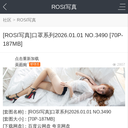
ROSI写真
社区
>
ROSI写真
[ROSI写真]口罩系列2026.01.01 NO.3490 [70P-
187MB]
点击重新加载
2026-7-4 15:22
美图阁
管理员
2807
[套图名称]：[ROSI写真]口罩系列2026.01.01 NO.3490
[套图大小]：[70P-187MB]
[下载网盘]：百度云网盘 夸克网盘