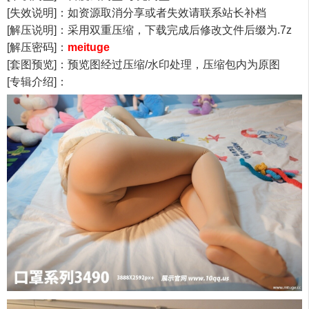
[失效说明]：如资源取消分享或者失效请联系站长补档
[解压说明]：采用双重压缩，下载完成后修改文件后缀为.7z
[解压密码]：
meituge
[套图预览]：预览图经过压缩/水印处理，压缩包内为原图
[专辑介绍]：