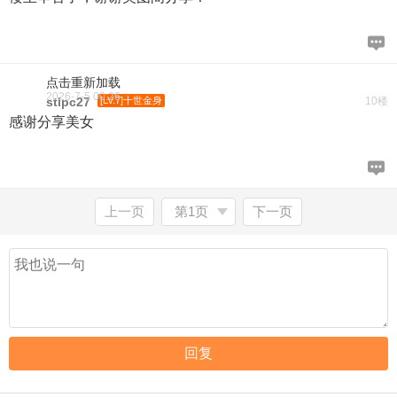
点击重新加载
2026-7-5 00:26
stlpc27
[LV.7]十世金身
10楼
感谢分享美女
上一页
第1页
下一页