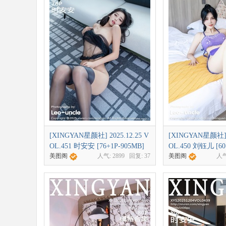
[XINGYAN星颜社] 2025.12.25 V
[XINGYAN星颜社] 2
OL.451 时安安 [76+1P-905MB]
OL.450 刘钰儿 [60
美图阁
人气:
2899
回复:
37
美图阁
人