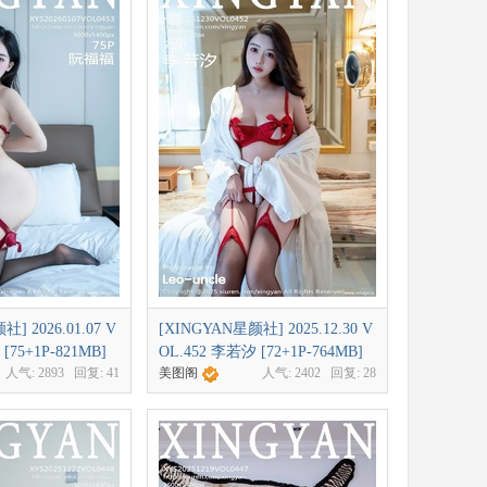
] 2026.01.07 V
[XINGYAN星颜社] 2025.12.30 V
[75+1P-821MB]
OL.452 李若汐 [72+1P-764MB]
人气:
2893
回复:
41
美图阁
人气:
2402
回复:
28