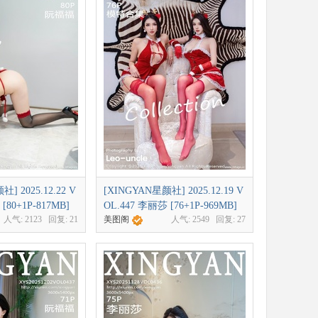
] 2025.12.22 V
[XINGYAN星颜社] 2025.12.19 V
[80+1P-817MB]
OL.447 李丽莎 [76+1P-969MB]
人气:
2123
回复:
21
美图阁
人气:
2549
回复:
27