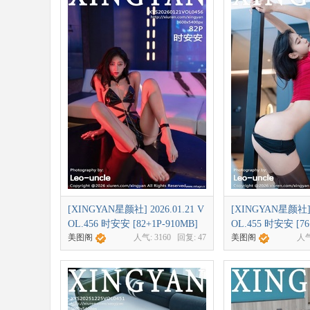
[XINGYAN星颜社] 2026.01.21 V
[XINGYAN星颜社] 2
OL.456 时安安 [82+1P-910MB]
OL.455 时安安 [76
美图阁
人气:
3160
回复:
47
美图阁
人