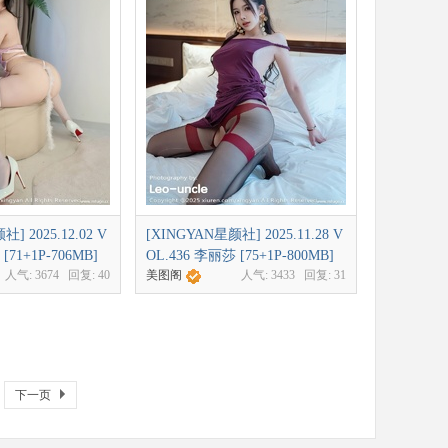
] 2025.12.02 V
[XINGYAN星颜社] 2025.11.28 V
[71+1P-706MB]
OL.436 李丽莎 [75+1P-800MB]
人气:
3674
回复:
40
美图阁
人气:
3433
回复:
31
下一页