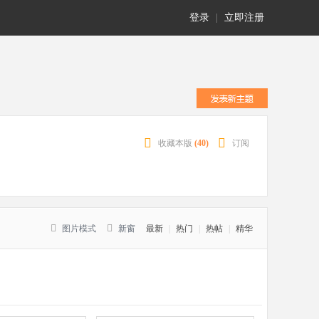
登录
|
立即注册
收藏本版
(
40
)
订阅
图片模式
新窗
最新
|
热门
|
热帖
|
精华