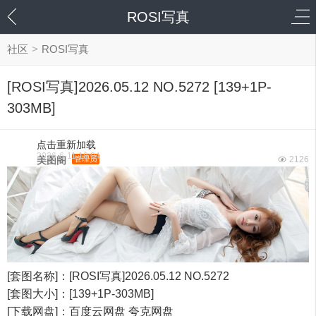
ROSI写真
社区
>
ROSI写真
[ROSI写真]2026.05.12 NO.5272 [139+1P-
303MB]
点击重新加载
2026-6-11 18:04
美图阁
管理员
2126
[套图名称]：[ROSI写真]2026.05.12 NO.5272
[套图大小]：[139+1P-303MB]
[下载网盘]：百度云网盘 夸克网盘