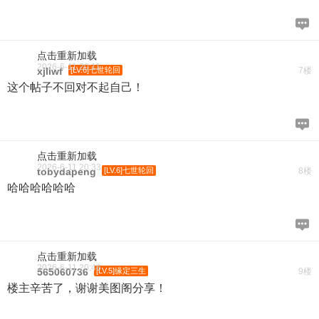
点击重新加载
2026-6-11 20:11
xjliwf
[LV.6]七世轮回
7楼
这个帖子不回对不起自己！
点击重新加载
2026-6-11 20:33
tobydapeng
[LV.6]七世轮回
8楼
哈哈哈哈哈哈
点击重新加载
2026-6-11 20:46
565060736
[LV.5]缘定三生
9楼
楼主辛苦了，谢谢美图阁分享！