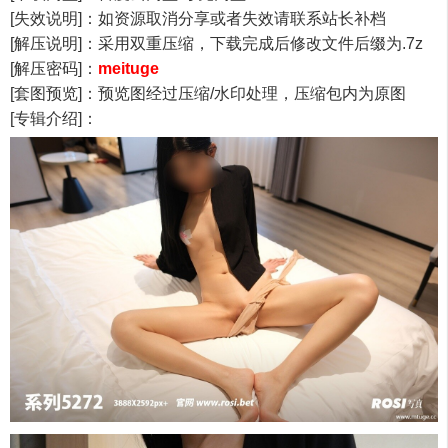
[失效说明]：如资源取消分享或者失效请联系站长补档
[解压说明]：采用双重压缩，下载完成后修改文件后缀为.7z
[解压密码]：
meituge
[套图预览]：预览图经过压缩/水印处理，压缩包内为原图
[专辑介绍]：