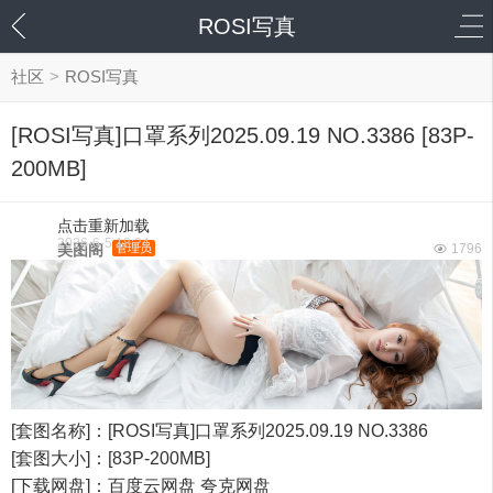
ROSI写真
社区
>
ROSI写真
[ROSI写真]口罩系列2025.09.19 NO.3386 [83P-
200MB]
点击重新加载
2026-6-5 18:24
美图阁
管理员
1796
[套图名称]：[ROSI写真]口罩系列2025.09.19 NO.3386
[套图大小]：[83P-200MB]
[下载网盘]：百度云网盘 夸克网盘