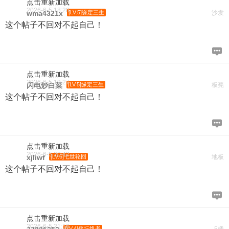
点击重新加载
2026-6-5 18:28
wma4321x
[LV.5]缘定三生
沙发
这个帖子不回对不起自己！
点击重新加载
2026-6-5 19:27
闪电炒白菜
[LV.5]缘定三生
板凳
这个帖子不回对不起自己！
点击重新加载
2026-6-5 20:42
xjliwf
[LV.6]七世轮回
地板
这个帖子不回对不起自己！
点击重新加载
2026-6-5 21:16
[LV.4]伴坛终老
5楼