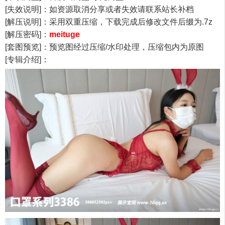
[失效说明]：如资源取消分享或者失效请联系站长补档
[解压说明]：采用双重压缩，下载完成后修改文件后缀为.7z
[解压密码]：
meituge
[套图预览]：预览图经过压缩/水印处理，压缩包内为原图
[专辑介绍]：