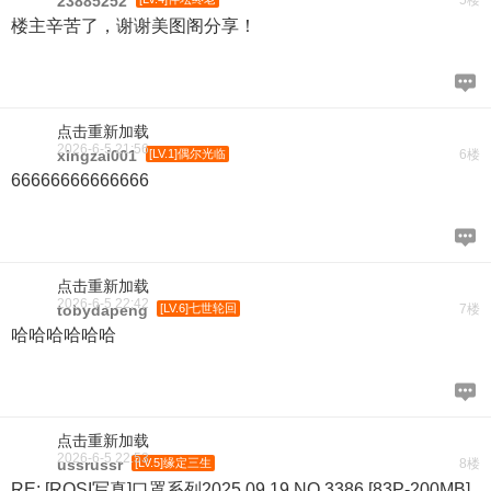
23885252
楼主辛苦了，谢谢美图阁分享！
点击重新加载
2026-6-5 21:56
xingzai001
[LV.1]偶尔光临
6楼
66666666666666
点击重新加载
2026-6-5 22:42
tobydapeng
[LV.6]七世轮回
7楼
哈哈哈哈哈哈
点击重新加载
2026-6-5 22:53
ussrussr
[LV.5]缘定三生
8楼
RE: [ROSI写真]口罩系列2025.09.19 NO.3386 [83P-200MB]