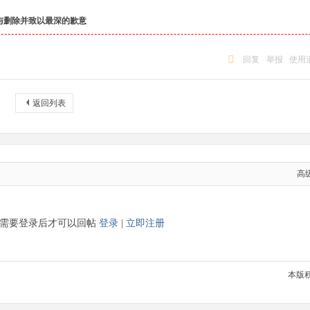
与删除并致以最深的歉意
回复
举报
使用
返回列表
高
需要登录后才可以回帖
登录
|
立即注册
本版