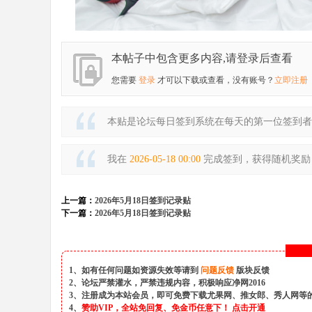
本帖子中包含更多内容,请登录后查看
您需要
登录
才可以下载或查看，没有账号？
立即注册
本贴是论坛每日签到系统在每天的第一位签到者
我在
2026-05-18 00:00
完成签到，获得随机奖励 金
上一篇：
2026年5月18日签到记录贴
下一篇：
2026年5月18日签到记录贴
1、如有任何问题如资源失效等请到
问题反馈
版块反馈
2、论坛严禁灌水，严禁违规内容，积极响应净网2016
3、注册成为本站会员，即可免费下载尤果网、推女郎、秀人网等
4、
赞助VIP，全站免回复、免金币任意下！
点击开通