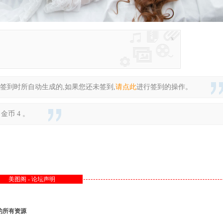
x
签到时所自动生成的,如果您还未签到,
请点此
进行签到的操作。
币 4 。
美图阁 - 论坛声明
的所有资源