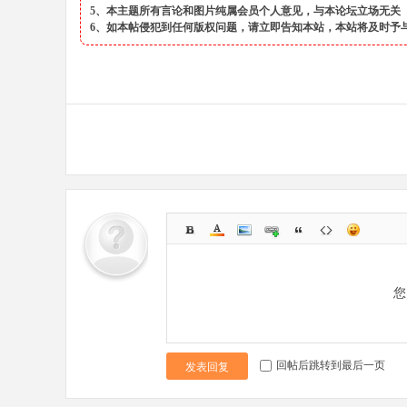
5、本主题所有言论和图片纯属会员个人意见，与本论坛立场无关
6、如本帖侵犯到任何版权问题，请立即告知本站，本站将及时予
您
回帖后跳转到最后一页
发表回复