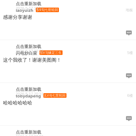
点击重新加载
2026-5-17 19:21
laoyuizh
[LV.6]七世轮回
地板
感谢分享谢谢
点击重新加载
2026-5-17 20:13
闪电炒白菜
[LV.5]缘定三生
5楼
这个我收了！谢谢美图阁！
点击重新加载
2026-5-17 20:31
tobydapeng
[LV.6]七世轮回
6楼
哈哈哈哈哈哈
点击重新加载