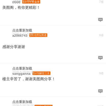
2026-5-17 23:32
tf000
[LV.7]十世金身
7楼
美图阁，有你更精彩！
点击重新加载
2026-5-17 23:50
a2066743
[LV.4]伴坛终老
8楼
感谢分享谢谢
点击重新加载
2026-5-18 00:12
sangganna
[LV.5]缘定三生
9楼
楼主辛苦了，谢谢美图阁分享！
点击重新加载
2026-5-18 06:08