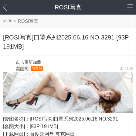
ROSI写真
社区
>
ROSI写真
[ROSI写真]口罩系列2025.06.16 NO.3291 [93P-
191MB]
点击重新加载
2026-5-17 18:06
美图阁
管理员
2198
[套图名称]：[ROSI写真]口罩系列2025.06.16 NO.3291
[套图大小]：[93P-191MB]
[下载网盘]：百度云网盘 夸克网盘