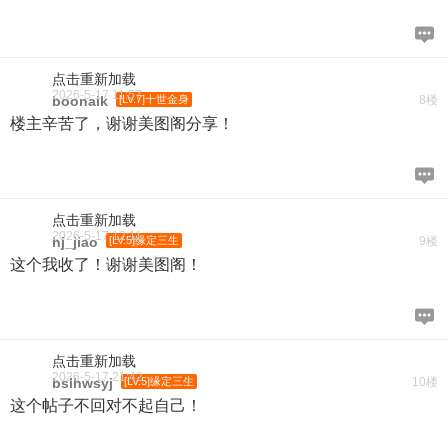
点击重新加载
2026-5-17 11:57
boonaik
[LV.7]十世金身
8楼
楼主辛苦了，谢谢美图阁分享！
点击重新加载
2026-5-17 12:11
hj_jiao
[LV.5]缘定三生
9楼
这个我收了！谢谢美图阁！
点击重新加载
2026-5-17 21:42
bslhwsyj
[LV.5]缘定三生
10楼
这个帖子不回对不起自己！