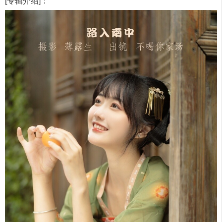
[专辑介绍]：