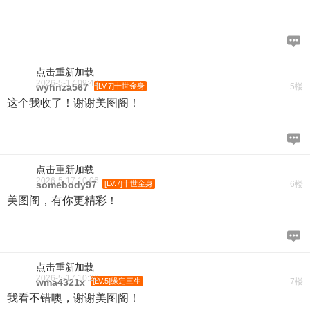
点击重新加载
2026-5-17 09:42
wyhnza567
[LV.7]十世金身
5楼
这个我收了！谢谢美图阁！
点击重新加载
2026-5-17 10:06
somebody97
[LV.7]十世金身
6楼
美图阁，有你更精彩！
点击重新加载
2026-5-17 10:26
wma4321x
[LV.5]缘定三生
7楼
我看不错噢，谢谢美图阁！