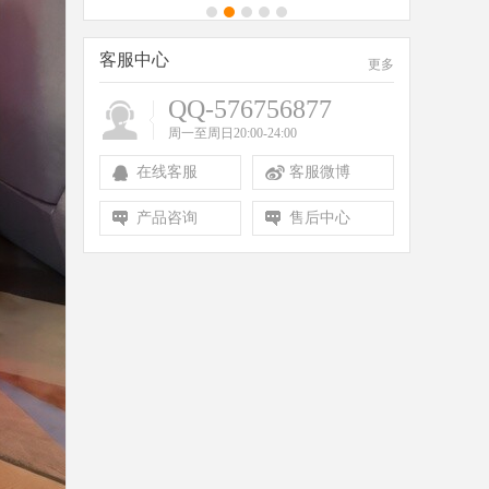
客服中心
更多
QQ-576756877
周一至周日20:00-24:00
在线客服
客服微博
产品咨询
售后中心