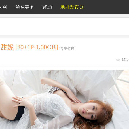
人网
丝袜美腿
帮助
地址发布页
 甜妮 [80+1P-1.00GB]
[复制链接]
1370