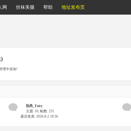
人网
丝袜美腿
帮助
地址发布页
)
管理中添加!
阮邑_Fairy
主题: 10
,
帖数: 251
最后发表: 2026-8-2 18:56