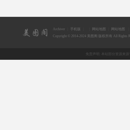
Archiver
|
手机版
|
|
网站地图
|
网站地图
|
Copyright © 2014-2024
美图阁
版权所有 All Rights Re
免责声明: 本站部分资源来