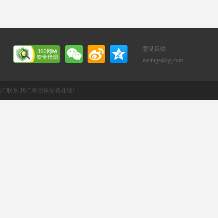
意见反馈
meituge@qq.com
们联系,我们将尽快妥善处理!