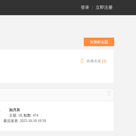
登录
|
立即注册
收藏本版
(
1
)
如月灰
主题: 18
,
帖数: 474
最后发表: 2025-10-10 19:59