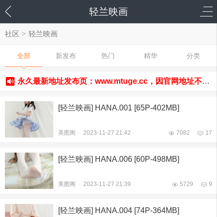
轻兰映画
社区
>
轻兰映画
全部
新发布
热门
精华
分类
永久最新地址发布页：www.mtuge.cc，因官网地址不定期更换，请务必收藏发布页以防走丢！
[轻兰映画] HANA.001 [65P-402MB]
美图阁
-
2023-11-27 21:42
7082
17
[轻兰映画] HANA.006 [60P-498MB]
美图阁
-
2023-11-27 21:39
5729
9
[轻兰映画] HANA.004 [74P-364MB]