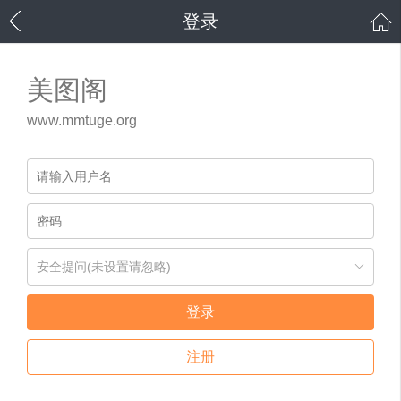
登录
美图阁
www.mmtuge.org
安全提问(未设置请忽略)
登录
注册