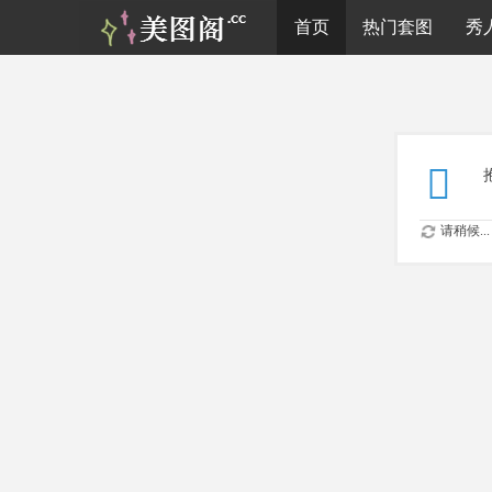
首页
热门套图
秀
请稍候...