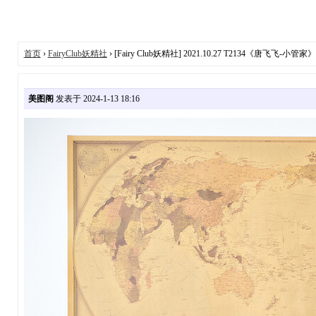
首页
›
FairyClub妖精社
› [Fairy Club妖精社] 2021.10.27 T2134《唐飞飞-小管家》 
美图阁
发表于 2024-1-13 18:16