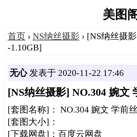
美图阁's
首页
›
NS纳丝摄影
› [NS纳丝摄影]
-1.10GB]
无心
发表于 2020-11-22 17:46
[NS纳丝摄影] NO.304 婉文 学
[套图名称]： NO.304 婉文 学
[套图大小]：
[下载网盘]：百度云网盘