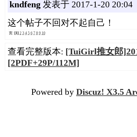
kndfeng
发表于 2017-1-20 20:04
这个帖子不回对不起自己！
页:
[1]
2
3
4
5
6
7
8
9
10
查看完整版本:
[TuiGirl推女郎]20
[2PDF+29P/112M]
Powered by
Discuz! X3.5 Ar